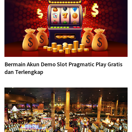
Bermain Akun Demo Slot Pragmatic Play Gratis
dan Terlengkap