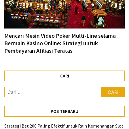
Mencari Mesin Video Poker Multi-Line selama
Bermain Kasino Online: Strategi untuk
Pembayaran Afiliasi Teratas
CARI
Cari
untuk:
POS TERBARU
Strategi Bet 200 Paling Efektif untuk Raih Kemenangan Slot