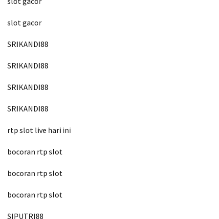
slot gacor
slot gacor
SRIKANDI88
SRIKANDI88
SRIKANDI88
SRIKANDI88
rtp slot live hari ini
bocoran rtp slot
bocoran rtp slot
bocoran rtp slot
SIPUTRI88