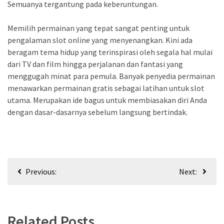
Semuanya tergantung pada keberuntungan.
Memilih permainan yang tepat sangat penting untuk
pengalaman slot online yang menyenangkan. Kini ada
beragam tema hidup yang terinspirasi oleh segala hal mulai
dari TV dan film hingga perjalanan dan fantasi yang
menggugah minat para pemula. Banyak penyedia permainan
menawarkan permainan gratis sebagai latihan untuk slot
utama. Merupakan ide bagus untuk membiasakan diri Anda
dengan dasar-dasarnya sebelum langsung bertindak.
Navigasi
Previous:
Next:
pos
Related Posts