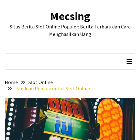
Skip
Skip
to
to
Mecsing
content
content
POS-
Situs Berita Slot Online Populer: Berita Terbaru dan Cara
POS
TERBARU
Menghasilkan Uang
Strategi
Bet
200
Paling
Efektif
Home
Slot Online
untuk
Panduan Pemula untuk Slot Online
Raih
Kemenangan
Slot
Online
Lebih
Sering